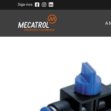
Siga-nos:
A 