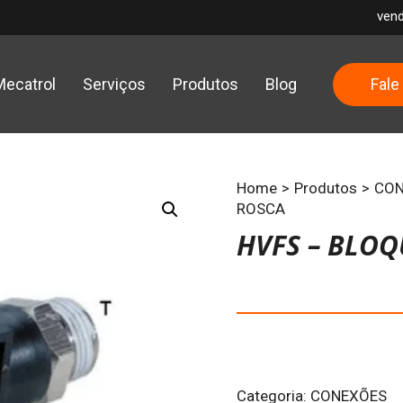
ven
Mecatrol
Serviços
Produtos
Blog
Fale
Home
>
Produtos
>
CON
ROSCA
HVFS – BLOQ
Categoria:
CONEXÕES