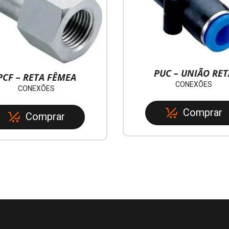
PUC – UNIÃO RET
PCF – RETA FÊMEA
CONEXÕES
CONEXÕES
Comprar
Comprar