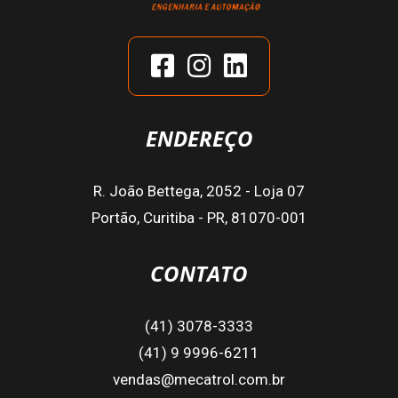
ENDEREÇO
R. João Bettega, 2052 - Loja 07
Portão, Curitiba - PR, 81070-001
CONTATO
(41) 3078-3333
(41) 9 9996-6211
vendas@mecatrol.com.br