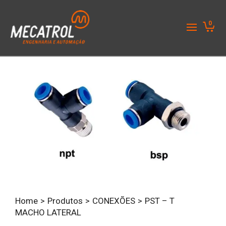
0
Home
>
Produtos
>
CONEXÕES
>
PST – T
MACHO LATERAL