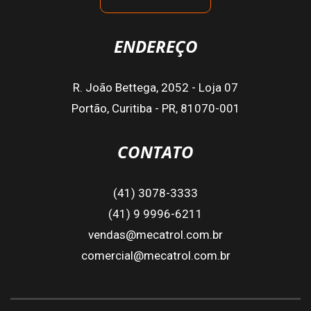
ENDEREÇO
R. João Bettega, 2052 - Loja 07
Portão, Curitiba - PR, 81070-001
CONTATO
(41) 3078-3333
(41) 9 9996-6211
vendas@mecatrol.com.br
comercial@mecatrol.com.br