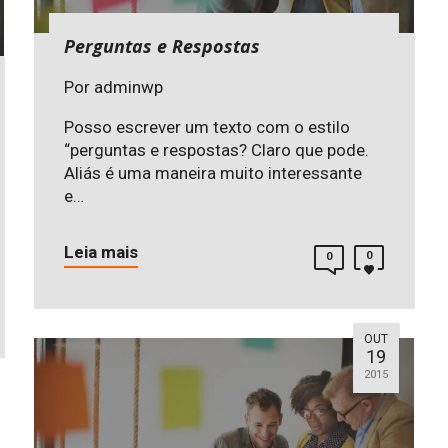
Perguntas e Respostas
Por
adminwp
Posso escrever um texto com o estilo
“perguntas e respostas? Claro que pode.
Aliás é uma maneira muito interessante
e…
Leia mais
0
0
OUT
19
2015