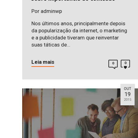
Por
adminwp
Nos últimos anos, principalmente depois
da popularização da internet, o marketing
e a publicidade tiveram que reinventar
suas táticas de…
Leia mais
0
0
OUT
19
2015