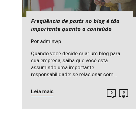
Freqüência de posts no blog é tão
importante quanto o conteúdo
Por
adminwp
Quando você decide criar um blog para
sua empresa, saiba que você está
assumindo uma importante
responsabilidade: se relacionar com…
Leia mais
0
0