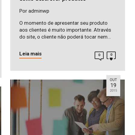
Por
adminwp
O momento de apresentar seu produto
aos clientes é muito importante. Através
do site, o cliente não poderá tocar nem…
Leia mais
0
0
OUT
19
2015