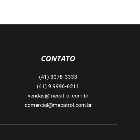
CONTATO
(41) 3078-3333
(41) 9 9996-6211
vendas@mecatrol.com.br
comercial@mecatrol.com.br