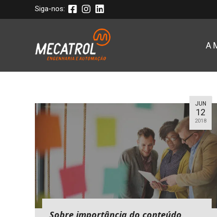
Siga-nos:
A 
JUN
12
2018
Sobre importância do conteúdo