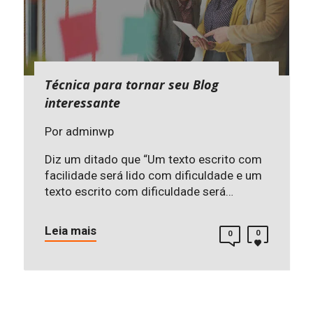
Técnica para tornar seu Blog
interessante
Por
adminwp
Diz um ditado que “Um texto escrito com
facilidade será lido com dificuldade e um
texto escrito com dificuldade será…
Leia mais
0
0